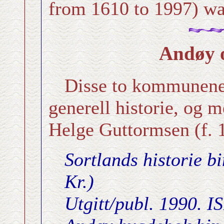
from 1610 to 1997) wa
Andøy 
Disse to kommunene h
generell historie, og m
Helge Guttormsen (f. 
Sortlands historie bi
Kr.)
Utgitt/publ. 1990. 