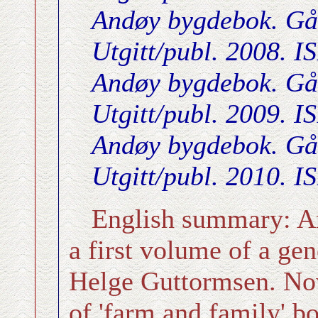
Andøy bygdebok. Går
Utgitt/publ. 2008. 
Andøy bygdebok. Går
Utgitt/publ. 2009. 
Andøy bygdebok. Går
Utgitt/publ. 2010. 
English summary: An
a first volume of a gen
Helge Guttormsen. Now
of 'farm and family' b