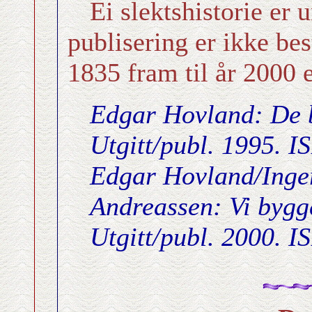
Ei slektshistorie er 
publisering er ikke bes
1835 fram til år 2000 e
Edgar Hovland: De 
Utgitt/publ. 1995. 
Edgar Hovland/Inge
Andreassen: Vi bygg
Utgitt/publ. 2000. 