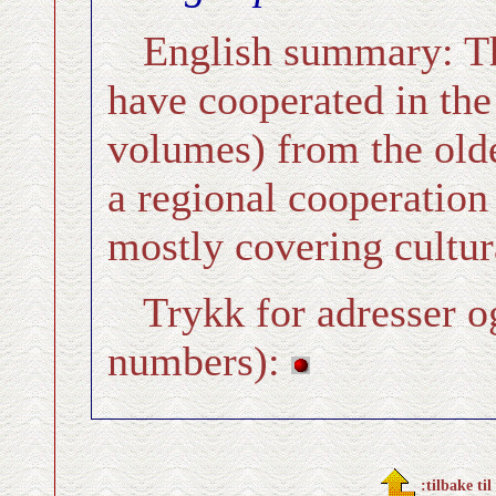
English summary: Th
have cooperated in the 
volumes) from the olde
a regional cooperation
mostly covering cultura
Trykk for adresser o
numbers):
:tilbake til