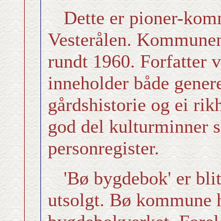
Dette er pioner-kom
Vesterålen. Kommunen 
rundt 1960. Forfatter
inneholder både generel
gårdshistorie og ei rik
god del kulturminner s
personregister.
'Bø bygdebok' er blit
utsolgt. Bø kommune ha