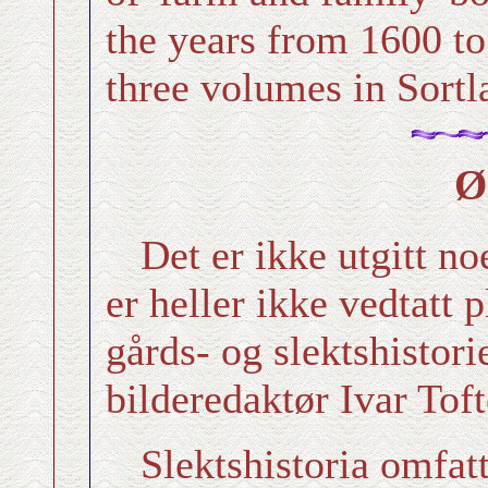
the years from 1600 to
three volumes in Sortl
Ø
Det er ikke utgitt no
er heller ikke vedtatt p
gårds- og slektshistorie
bilderedaktør Ivar Toft
Slektshistoria omfat