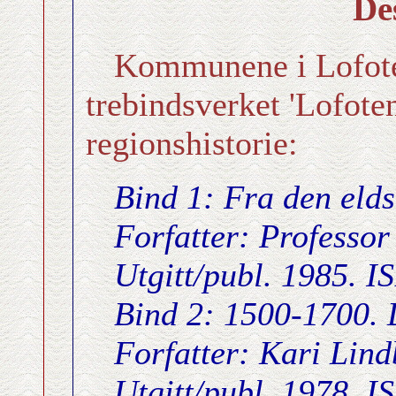
De
Kommunene i Lofoten 
trebindsverket 'Lofoten
regionshistorie:
Bind 1: Fra den eldst
Forfatter: Professor
Utgitt/publ. 1985. 
Bind 2: 1500-1700. D
Forfatter: Kari Lin
Utgitt/publ. 1978. 