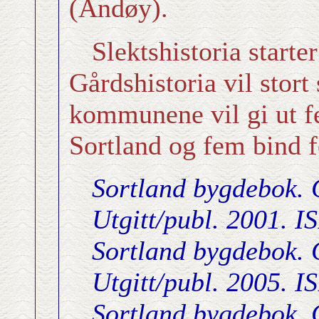
(Andøy).
Slektshistoria starte
Gårdshistoria vil stor
kommunene vil gi ut fe
Sortland og fem bind f
Sortland bygdebok. G
Utgitt/publ. 2001. 
Sortland bygdebok. G
Utgitt/publ. 2005. 
Sortland bygdebok. G