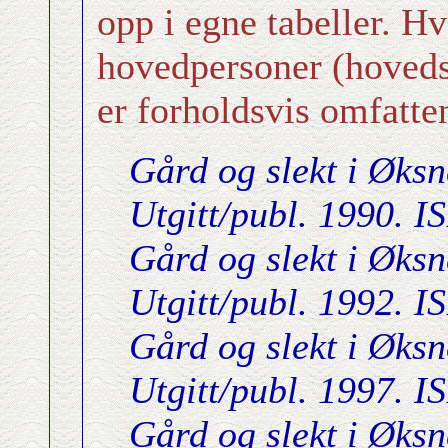
opp i egne tabeller. Hv
hovedpersoner (hovedsa
er forholdsvis omfatte
Gård og slekt i Øksn
Utgitt/publ. 1990. 
Gård og slekt i Øksn
Utgitt/publ. 1992. 
Gård og slekt i Øksn
Utgitt/publ. 1997. 
Gård og slekt i Øksn